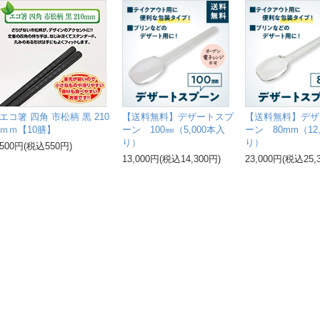
エコ箸 四角 市松柄 黒 210
【送料無料】デザートスプ
【送料無料】デザ
ｍｍ【10膳】
ーン 100㎜（5,000本入
ーン 80mm（12
り）
り）
500円(税込550円)
13,000円(税込14,300円)
23,000円(税込25,