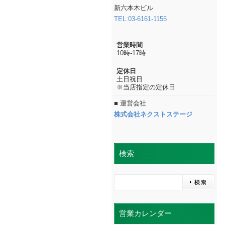
新六本木ビル
TEL:03-6161-1155
営業時間
10時-17時
定休日
土日祝日
※当店指定の定休日
■ 運営会社
株式会社ネクストステージ
検索
営業カレンダー