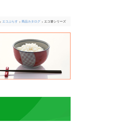
エコぷらす
商品カタログ
エコ箸シリーズ