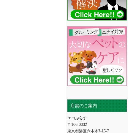
店舗のご案内
エコぷらす
〒106-0032
東京都港区六本木7-15-7